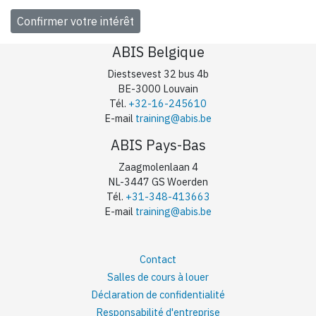
ABIS Belgique
Diestsevest 32 bus 4b
BE-3000 Louvain
Tél.
+32-16-245610
E-mail
training@abis.be
ABIS Pays-Bas
Zaagmolenlaan 4
NL-3447 GS Woerden
Tél.
+31-348-413663
E-mail
training@abis.be
Contact
Salles de cours à louer
Déclaration de confidentialité
Responsabilité d'entreprise