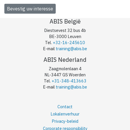
ABIS België
Diestsevest 32 bus 4b
BE-3000 Leuven
Tel.
+32-16-245610
E-mail
training@abis.be
ABIS Nederland
Zaagmolenlaan 4
NL-3447 GS Woerden
Tel.
+31-348-413663
E-mail
training@abis.be
Contact
Lokalenverhuur
Privacy-beleid
Corporate responsibility