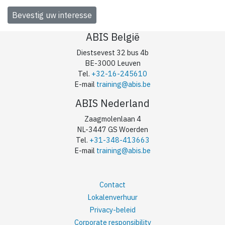
ABIS België
Diestsevest 32 bus 4b
BE-3000 Leuven
Tel.
+32-16-245610
E-mail
training@abis.be
ABIS Nederland
Zaagmolenlaan 4
NL-3447 GS Woerden
Tel.
+31-348-413663
E-mail
training@abis.be
Contact
Lokalenverhuur
Privacy-beleid
Corporate responsibility