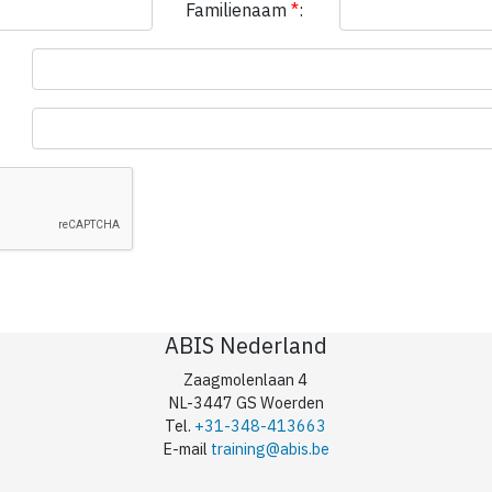
Familienaam
*
:
ABIS Nederland
Zaagmolenlaan 4
NL-3447 GS Woerden
Tel.
+31-348-413663
E-mail
training@abis.be