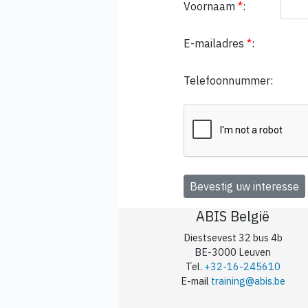
Voornaam
*
:
E-mailadres
*
:
Telefoonnummer:
ABIS België
Diestsevest 32 bus 4b
BE-3000 Leuven
Tel.
+32-16-245610
E-mail
training@abis.be