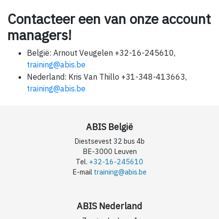
Contacteer een van onze account
managers!
België: Arnout Veugelen +32-16-245610,
training@abis.be
Nederland: Kris Van Thillo +31-348-413663,
training@abis.be
ABIS België
Diestsevest 32 bus 4b
BE-3000 Leuven
Tel.
+32-16-245610
E-mail
training@abis.be
ABIS Nederland