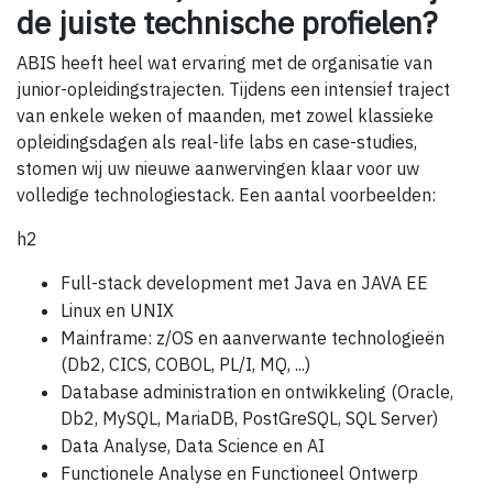
de juiste technische profielen?
ABIS heeft heel wat ervaring met de organisatie van
junior-opleidingstrajecten. Tijdens een intensief traject
van enkele weken of maanden, met zowel klassieke
opleidingsdagen als real-life labs en case-studies,
stomen wij uw nieuwe aanwervingen klaar voor uw
volledige technologiestack. Een aantal voorbeelden:
h2
Full-stack development met Java en JAVA EE
Linux en UNIX
Mainframe: z/OS en aanverwante technologieën
(Db2, CICS, COBOL, PL/I, MQ, ...)
Database administration en ontwikkeling (Oracle,
Db2, MySQL, MariaDB, PostGreSQL, SQL Server)
Data Analyse, Data Science en AI
Functionele Analyse en Functioneel Ontwerp