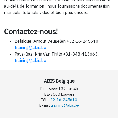
au-delà de formation : nous fournissons documentation,
manuels, tutoriels vidéo et bien plus encore.
Contactez-nous!
Belgique: Arnout Veugelen +32-16-245610,
training@abis.be
Pays-Bas: Kris Van Thillo +31-348-413663,
training@abis.be
ABIS Belgique
Diestsevest 32 bus 4b
BE-3000 Louvain
Tél.
+32-16-245610
E-mail
training@abis.be