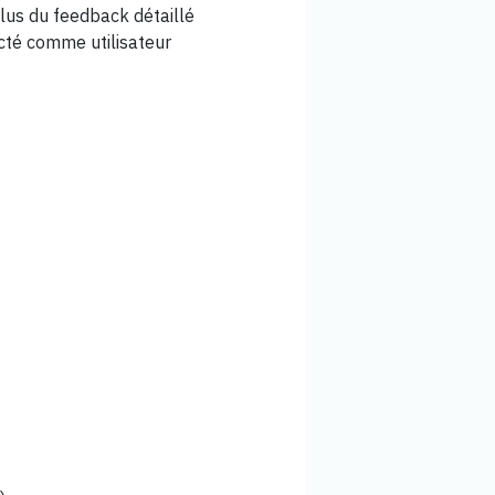
lus du feedback détaillé
ecté comme utilisateur