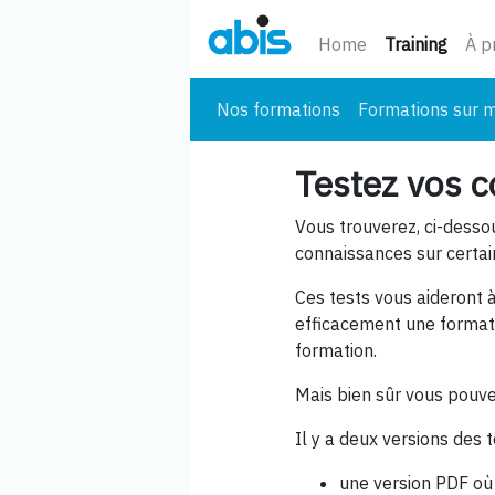
(cour
Home
Training
À p
Nos formations
Formations sur 
Testez vos 
Vous trouverez, ci-desso
connaissances sur certai
Ces tests vous aideront 
efficacement une formatio
formation.
Mais bien sûr vous pouve
Il y a deux versions des 
une version PDF où 