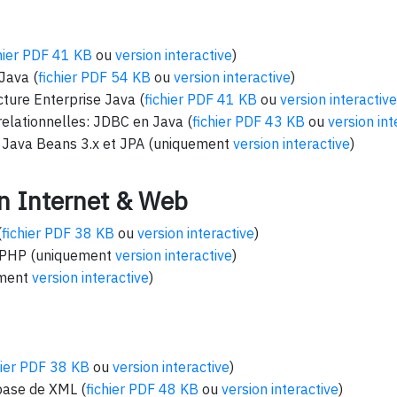
hier PDF 41 KB
ou
version interactive
)
Java (
fichier PDF 54 KB
ou
version interactive
)
cture Enterprise Java (
fichier PDF 41 KB
ou
version interactive
elationnelles: JDBC en Java (
fichier PDF 43 KB
ou
version int
 Java Beans 3.x et JPA (uniquement
version interactive
)
n Internet & Web
(
fichier PDF 38 KB
ou
version interactive
)
 PHP (uniquement
version interactive
)
ement
version interactive
)
hier PDF 38 KB
ou
version interactive
)
base de XML (
fichier PDF 48 KB
ou
version interactive
)