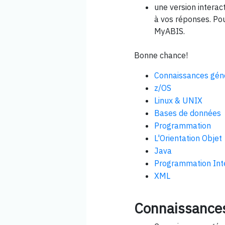
une version intera
à vos réponses. Pou
MyABIS.
Bonne chance!
Connaissances géné
z/OS
Linux & UNIX
Bases de données
Programmation
L'Orientation Objet
Java
Programmation Int
XML
Connaissances