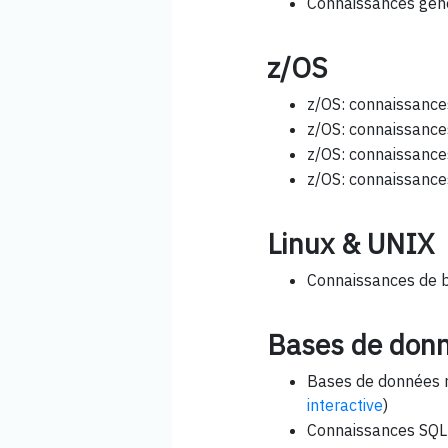
Connaissances géné
z/OS
z/OS: connaissance
z/OS: connaissance
z/OS: connaissance
z/OS: connaissanc
Linux & UNIX
Connaissances de b
Bases de don
Bases de données 
interactive
)
Connaissances SQL -