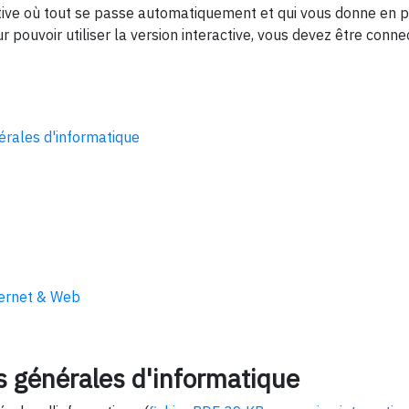
ctive où tout se passe automatiquement et qui vous donne en p
r pouvoir utiliser la version interactive, vous devez être conn
rales d'informatique
ernet & Web
 générales d'informatique