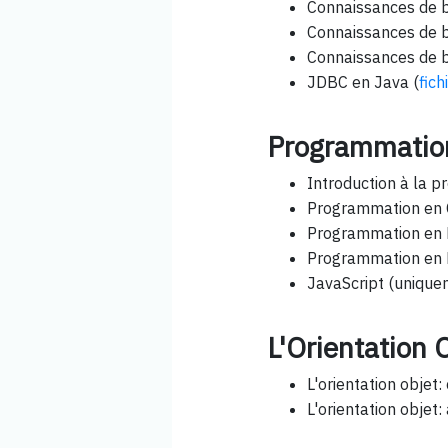
Connaissances de b
Connaissances de b
Connaissances de 
JDBC en Java (
fic
Programmatio
Introduction à la 
Programmation en
Programmation en P
Programmation en
JavaScript (uniqu
L'Orientation 
L'orientation objet
L'orientation objet