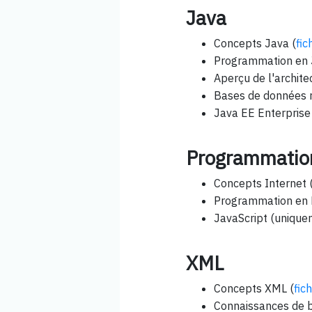
Java
Concepts Java (
fic
Programmation en 
Aperçu de l'archite
Bases de données r
Java EE Enterprise
Programmatio
Concepts Internet 
Programmation en
JavaScript (uniqu
XML
Concepts XML (
fic
Connaissances de 