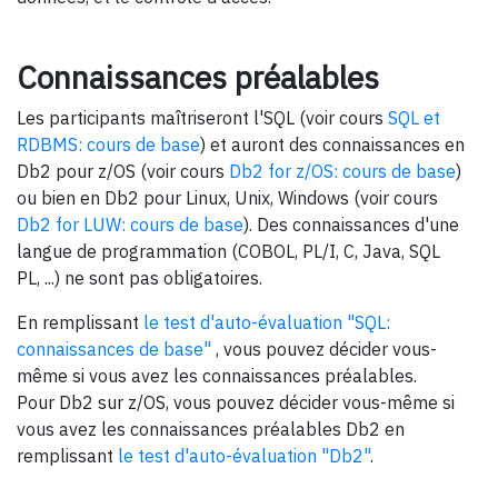
Connaissances préalables
Les participants maîtriseront l'SQL (voir cours
SQL et
RDBMS: cours de base
) et auront des connaissances en
Db2 pour z/OS (voir cours
Db2 for z/OS: cours de base
)
ou bien en Db2 pour Linux, Unix, Windows (voir cours
Db2 for LUW: cours de base
). Des connaissances d'une
langue de programmation (COBOL, PL/I, C, Java, SQL
PL, ...) ne sont pas obligatoires.
En remplissant
le test d'auto-évaluation "SQL:
connaissances de base"
, vous pouvez décider vous-
même si vous avez les connaissances préalables.
Pour Db2 sur z/OS, vous pouvez décider vous-même si
vous avez les connaissances préalables Db2 en
remplissant
le test d'auto-évaluation "Db2"
.