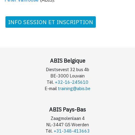
INFO SESSION ET INSCRIPTION
ABIS Belgique
Diestsevest 32 bus 4b
BE-3000 Louvain
Tél.
+32-16-245610
E-mail
training@abis.be
ABIS Pays-Bas
Zaagmolenlaan 4
NL-3447 GS Woerden
Tél.
+31-348-413663