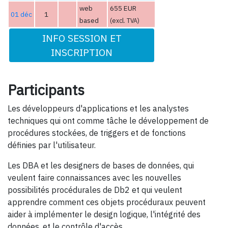
web
655 EUR
01 déc
1
based
(excl. TVA)
INFO SESSION ET
INSCRIPTION
Participants
Les développeurs d'applications et les analystes
techniques qui ont comme tâche le développement de
procédures stockées, de triggers et de fonctions
définies par l'utilisateur.
Les DBA et les designers de bases de données, qui
veulent faire connaissances avec les nouvelles
possibilités procédurales de Db2 et qui veulent
apprendre comment ces objets procéduraux peuvent
aider à implémenter le design logique, l'intégrité des
données, et le contrôle d'accès.