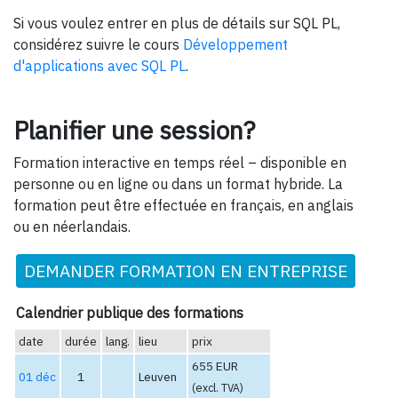
Si vous voulez entrer en plus de détails sur SQL PL,
considérez suivre le cours
Développement
d'applications avec SQL PL
.
Planifier une session?
Formation interactive en temps réel – disponible en
personne ou en ligne ou dans un format hybride. La
formation peut être effectuée en français, en anglais
ou en néerlandais.
DEMANDER FORMATION EN ENTREPRISE
Calendrier publique des formations
date
durée
lang.
lieu
prix
655 EUR
01 déc
1
Leuven
(excl. TVA)