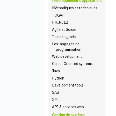
Développement d'applications
Méthodiques et techniques
TOGAF
PRINCE2
Agile et Scrum
Tests logiciels
Les langages de
programmation
Web development
Object Oriented systems
Java
Python
Development tools
SAS
XML
API & services web
Gestion de système