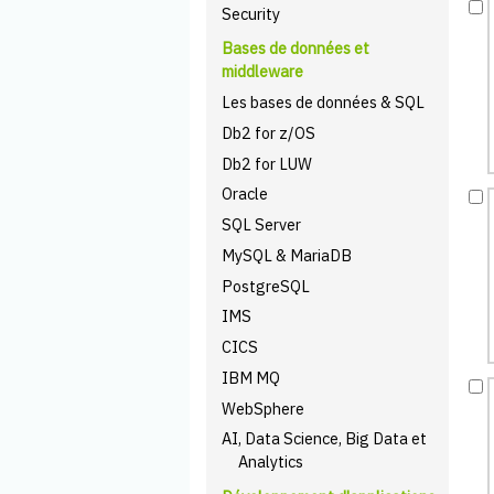
Security
Bases de données et
middleware
Les bases de données & SQL
Db2 for z/OS
Db2 for LUW
Oracle
SQL Server
MySQL & MariaDB
PostgreSQL
IMS
CICS
IBM MQ
WebSphere
AI, Data Science, Big Data et
Analytics