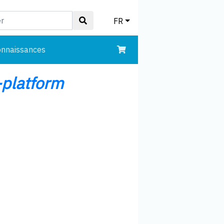
FR
onnaissances
-platform