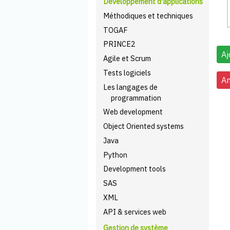
Développement d'applications
Méthodiques et techniques
TOGAF
PRINCE2
Agile et Scrum
Tests logiciels
Les langages de
programmation
Web development
Object Oriented systems
Java
Python
Development tools
SAS
XML
API & services web
Gestion de système