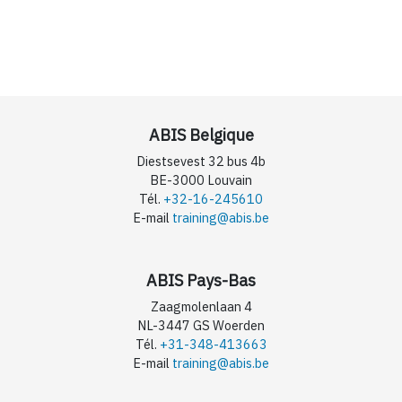
ABIS Belgique
Diestsevest 32 bus 4b
BE-3000 Louvain
Tél.
+32-16-245610
E-mail
training@abis.be
ABIS Pays-Bas
Zaagmolenlaan 4
NL-3447 GS Woerden
Tél.
+31-348-413663
E-mail
training@abis.be