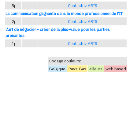
5j
Contactez ABIS
La communication gagnante dans le monde professionnel de l'IT
:
2j
Contactez ABIS
L'art de négocier - créer de la plus-value pour les parties
prenantes
:
1j
Contactez ABIS
Codage couleurs:
Belgique
Pays-Bas
ailleurs
web based