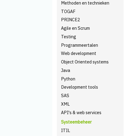
Methoden en technieken
TOGAF
PRINCE2
Agile en Scrum
Testing
Programmeertalen
Web development
Object Oriented systems
Java
Python
Development tools
SAS
XML
API's & web services
Systeembeheer
ITIL