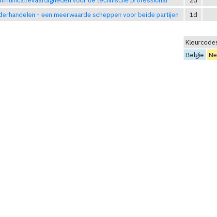
erhandelen - een meerwaarde scheppen voor beide partijen
1d
Kleurcode
België
Ne