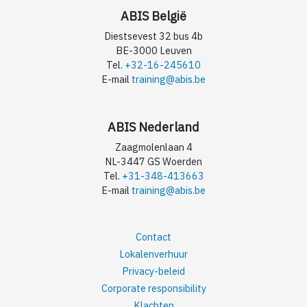
ABIS België
Diestsevest 32 bus 4b
BE-3000 Leuven
Tel.
+32-16-245610
E-mail
training@abis.be
ABIS Nederland
Zaagmolenlaan 4
NL-3447 GS Woerden
Tel.
+31-348-413663
E-mail
training@abis.be
Contact
Lokalenverhuur
Privacy-beleid
Corporate responsibility
Klachten