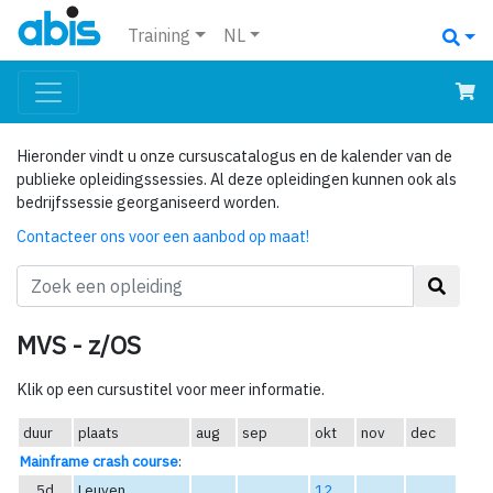
Training
NL
Hieronder vindt u onze cursuscatalogus en de kalender van de
publieke opleidingssessies. Al deze opleidingen kunnen ook als
bedrijfssessie georganiseerd worden.
Contacteer ons voor een aanbod op maat!
MVS - z/OS
Klik op een cursustitel voor meer informatie.
duur
plaats
aug
sep
okt
nov
dec
Mainframe crash course
:
5d
Leuven
12