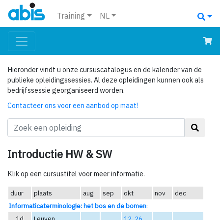
Training
NL
Hieronder vindt u onze cursuscatalogus en de kalender van de
publieke opleidingssessies. Al deze opleidingen kunnen ook als
bedrijfssessie georganiseerd worden.
Contacteer ons voor een aanbod op maat!
Introductie HW & SW
Klik op een cursustitel voor meer informatie.
duur
plaats
aug
sep
okt
nov
dec
Informaticaterminologie: het bos en de bomen
:
1d
Leuven
12
,
26