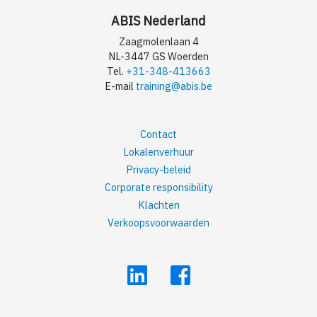
ABIS Nederland
Zaagmolenlaan 4
NL-3447 GS Woerden
Tel.
+31-348-413663
E-mail
training@abis.be
Contact
Lokalenverhuur
Privacy-beleid
Corporate responsibility
Klachten
Verkoopsvoorwaarden