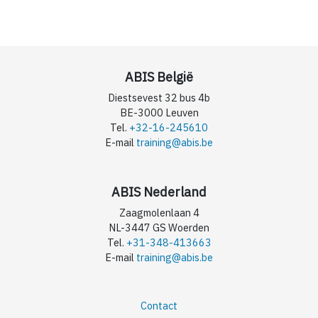
ABIS België
Diestsevest 32 bus 4b
BE-3000 Leuven
Tel.
+32-16-245610
E-mail
training@abis.be
ABIS Nederland
Zaagmolenlaan 4
NL-3447 GS Woerden
Tel.
+31-348-413663
E-mail
training@abis.be
Contact