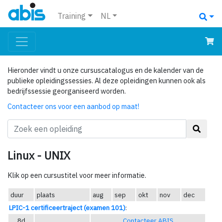
Training
NL
Hieronder vindt u onze cursuscatalogus en de kalender van de
publieke opleidingssessies. Al deze opleidingen kunnen ook als
bedrijfssessie georganiseerd worden.
Contacteer ons voor een aanbod op maat!
Linux - UNIX
Klik op een cursustitel voor meer informatie.
duur
plaats
aug
sep
okt
nov
dec
LPIC-1 certificeertraject (examen 101)
:
8d
Contacteer ABIS