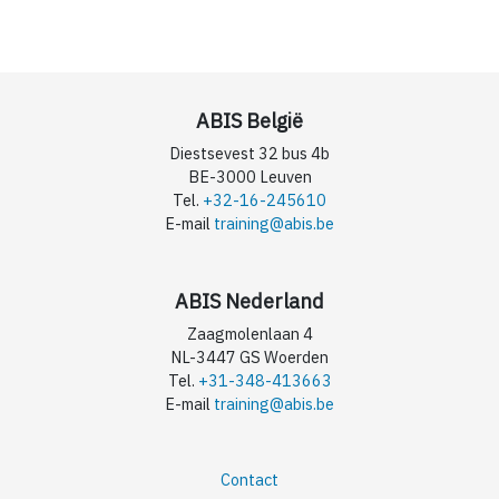
ABIS België
Diestsevest 32 bus 4b
BE-3000 Leuven
Tel.
+32-16-245610
E-mail
training@abis.be
ABIS Nederland
Zaagmolenlaan 4
NL-3447 GS Woerden
Tel.
+31-348-413663
E-mail
training@abis.be
Contact