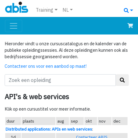
Training
NL
Hieronder vindt u onze cursuscatalogus en de kalender van de
publieke opleidingssessies. Al deze opleidingen kunnen ook als
bedrijfssessie georganiseerd worden.
Contacteer ons voor een aanbod op maat!
API's & web services
Klik op een cursustitel voor meer informatie.
duur
plaats
aug
sep
okt
nov
dec
Distributed applications: APIs en web services
:
1d
Contacteer ABIS