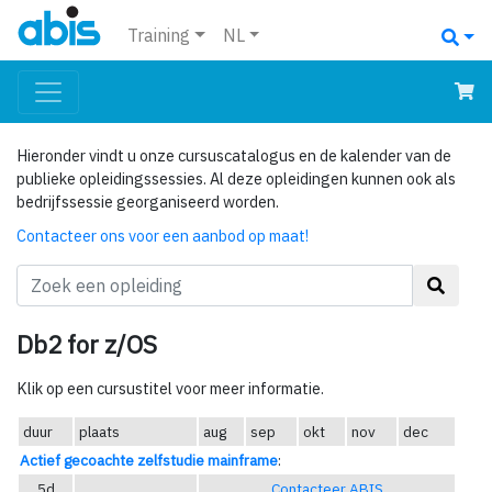
Training
NL
Hieronder vindt u onze cursuscatalogus en de kalender van de
publieke opleidingssessies. Al deze opleidingen kunnen ook als
bedrijfssessie georganiseerd worden.
Contacteer ons voor een aanbod op maat!
Db2 for z/OS
Klik op een cursustitel voor meer informatie.
duur
plaats
aug
sep
okt
nov
dec
Actief gecoachte zelfstudie mainframe
:
5d
Contacteer ABIS