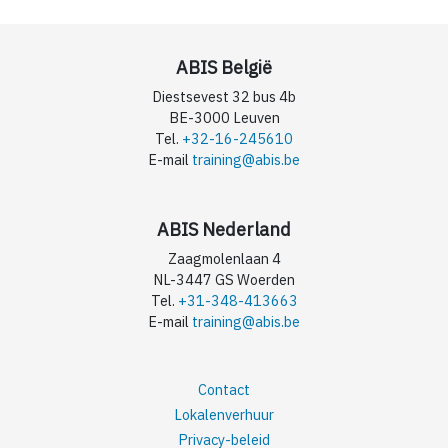
ABIS België
Diestsevest 32 bus 4b
BE-3000 Leuven
Tel.
+32-16-245610
E-mail
training@abis.be
ABIS Nederland
Zaagmolenlaan 4
NL-3447 GS Woerden
Tel.
+31-348-413663
E-mail
training@abis.be
Contact
Lokalenverhuur
Privacy-beleid