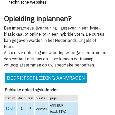
technische websites.
Opleiding inplannen?
Een interactieve, live training - gegeven in een fysiek
klaslokaal of online, of in een hybride vorm. De cursus
kan gegeven worden in het Nederlands, Engels of
Frans.
Als u deze opleiding in uw bedrijf wil organiseren, neem
dan contact met ons op – we kunnen de training
volledig afstemmen op uw specifieke behoeften.
BEDRIJFSOPLEIDING AANVRAGEN
Publieke opleidingskalender
datum
duur
taal
plaats
prijs
655 EUR
12 okt
1
F
Leuven
(excl. BTW)