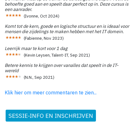
behoefte goed aan en speelt daar perfect op in. Deze cursus is
een aanrader.
(
Ivonne
,
Oct 2024
)
Komt tot de kern, goede en logische structuur en is ideaal voor
mensen die zijdelings te maken hebben met het IT domein.
(
Fabienne
,
Nov 2023
)
Leerrijk maar te kort voor 1 dag
(
Kevin Leysen, Talent-IT
,
Sep 2021
)
Betere kennis te krijgen over vanalles dat speelt in de IT-
wereld
(
N.N.
,
Sep 2021
)
Klik hier om meer commentaren te zien...
SESSIE-INFO EN INSCHRIJVEN