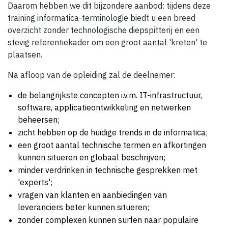
Daarom hebben we dit bijzondere aanbod: tijdens deze
training informatica-terminologie biedt u een breed
overzicht zonder technologische diepspitterij en een
stevig referentiekader om een groot aantal 'kreten' te
plaatsen.
Na afloop van de opleiding zal de deelnemer:
de belangrijkste concepten i.v.m. IT-infrastructuur,
software, applicatieontwikkeling en netwerken
beheersen;
zicht hebben op de huidige trends in de informatica;
een groot aantal technische termen en afkortingen
kunnen situeren en globaal beschrijven;
minder verdrinken in technische gesprekken met
'experts';
vragen van klanten en aanbiedingen van
leveranciers beter kunnen situeren;
zonder complexen kunnen surfen naar populaire