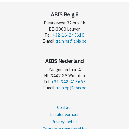
ABIS België
Diestsevest 32 bus 4b
BE-3000 Leuven
Tel.
+32-16-245610
E-mail
training@abis.be
ABIS Nederland
Zaagmolenlaan 4
NL-3447 GS Woerden
Tel.
+31-348-413663
E-mail
training@abis.be
Contact
Lokalenverhuur
Privacy-beleid
Corporate responsibility