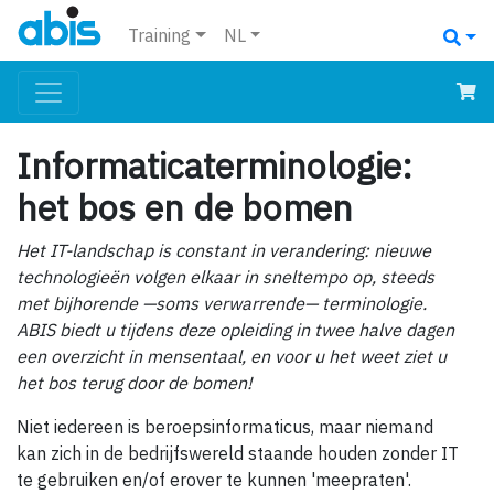
Training
NL
Informaticaterminologie:
het bos en de bomen
Het IT-landschap is constant in verandering: nieuwe
technologieën volgen elkaar in sneltempo op, steeds
met bijhorende —soms verwarrende— terminologie.
ABIS biedt u tijdens deze opleiding in twee halve dagen
een overzicht in mensentaal, en voor u het weet ziet u
het bos terug door de bomen!
Niet iedereen is beroepsinformaticus, maar niemand
kan zich in de bedrijfswereld staande houden zonder IT
te gebruiken en/of erover te kunnen 'meepraten'.