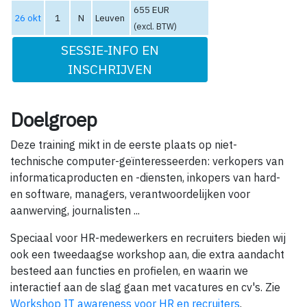
655 EUR
26 okt
1
N
Leuven
(excl. BTW)
SESSIE-INFO EN
INSCHRIJVEN
Doelgroep
Deze training mikt in de eerste plaats op niet-
technische computer-geïnteresseerden: verkopers van
informaticaproducten en -diensten, inkopers van hard-
en software, managers, verantwoordelijken voor
aanwerving, journalisten ...
Speciaal voor HR-medewerkers en recruiters bieden wij
ook een tweedaagse workshop aan, die extra aandacht
besteed aan functies en profielen, en waarin we
interactief aan de slag gaan met vacatures en cv's. Zie
Workshop IT awareness voor HR en recruiters
.