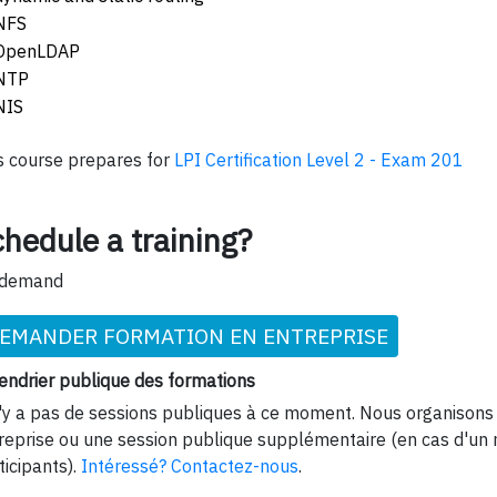
NFS
OpenLDAP
NTP
NIS
s course prepares for
LPI Certification Level 2 - Exam 201
hedule a training?
 demand
EMANDER FORMATION EN ENTREPRISE
endrier publique des formations
n'y a pas de sessions publiques à ce moment. Nous organisons 
reprise ou une session publique supplémentaire (en cas d'un
ticipants).
Intéressé? Contactez-nous
.