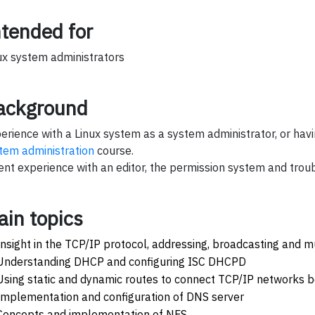
ntended for
ux system administrators
ackground
erience with a Linux system as a system administrator, or hav
tem administration
course.
ent experience with an editor, the permission system and trou
ain topics
Insight in the TCP/IP protocol, addressing, broadcasting and m
Understanding DHCP and configuring ISC DHCPD
Using static and dynamic routes to connect TCP/IP networks 
Implementation and configuration of DNS server
Concepts and implementation of NFS