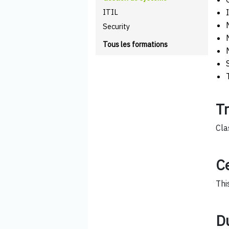
ITIL
Security
Tous les formations
T
Cla
Ce
Thi
D