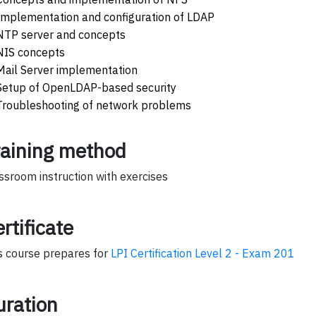
Implementation and configuration of LDAP
NTP server and concepts
NIS concepts
Mail Server implementation
Setup of OpenLDAP-based security
Troubleshooting of network problems
raining method
ssroom instruction with exercises
rtificate
s course prepares for
LPI Certification Level 2 - Exam 201
uration