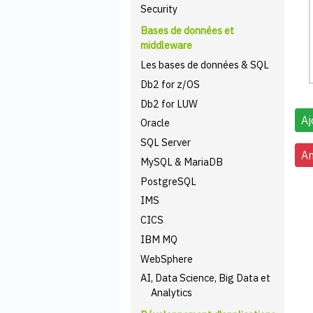
Security
Bases de données et
middleware
Les bases de données & SQL
Db2 for z/OS
Db2 for LUW
Oracle
SQL Server
MySQL & MariaDB
PostgreSQL
IMS
CICS
IBM MQ
WebSphere
AI, Data Science, Big Data et
Analytics