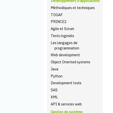
Développement d'applications
Méthodiques et techniques
TOGAF
PRINCE2
Agile et Scrum
Tests logiciels
Les langages de
programmation
Web development
Object Oriented systems
Java
Python
Development tools
SAS
XML
API & services web
Gestion de système