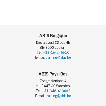
ABIS Belgique
Diestsevest 32 bus 4b
BE-3000 Louvain
Tél.
+32-16-245610
E-mail
training@abis.be
ABIS Pays-Bas
Zaagmolenlaan 4
NL-3447 GS Woerden
Tél.
+31-348-413663
E-mail
training@abis.be