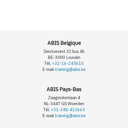
ABIS Belgique
Diestsevest 32 bus 4b
BE-3000 Louvain
Tél.
+32-16-245610
E-mail
training@abis.be
ABIS Pays-Bas
Zaagmolenlaan 4
NL-3447 GS Woerden
Tél.
+31-348-413663
E-mail
training@abis.be