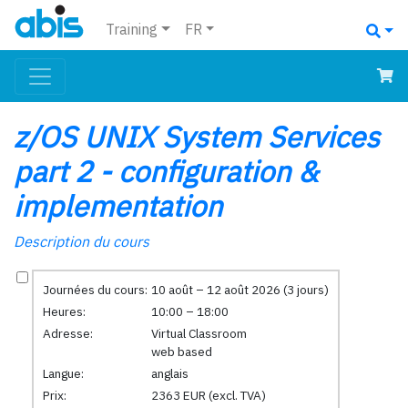
Training
FR
z/OS UNIX System Services
part 2 - configuration &
implementation
Description du cours
Journées du cours:
10 août – 12 août 2026 (3 jours)
Heures:
10:00 – 18:00
Adresse:
Virtual Classroom
web based
Langue:
anglais
Prix:
2363 EUR (excl. TVA)