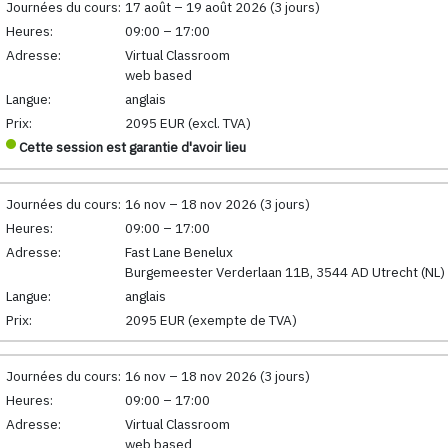
Journées du cours:
17 août – 19 août 2026 (3 jours)
Heures:
09:00 – 17:00
Adresse:
Virtual Classroom
web based
Langue:
anglais
Prix:
2095 EUR (excl. TVA)
Cette session est garantie d'avoir lieu
Journées du cours:
16 nov – 18 nov 2026 (3 jours)
Heures:
09:00 – 17:00
Adresse:
Fast Lane Benelux
Burgemeester Verderlaan 11B, 3544 AD Utrecht (NL)
Langue:
anglais
Prix:
2095 EUR (exempte de TVA)
Journées du cours:
16 nov – 18 nov 2026 (3 jours)
Heures:
09:00 – 17:00
Adresse:
Virtual Classroom
web based