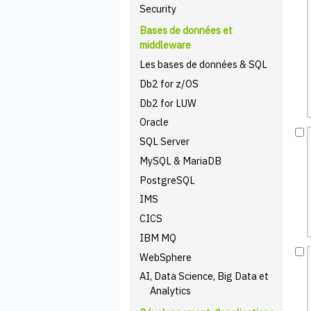
Security
Bases de données et
middleware
Les bases de données & SQL
Db2 for z/OS
Db2 for LUW
Oracle
SQL Server
MySQL & MariaDB
PostgreSQL
IMS
CICS
IBM MQ
WebSphere
AI, Data Science, Big Data et
Analytics