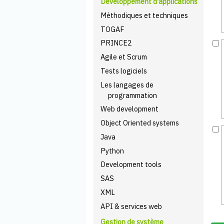
Développement d'applications
Méthodiques et techniques
TOGAF
PRINCE2
Agile et Scrum
Tests logiciels
Les langages de
programmation
Web development
Object Oriented systems
Java
Python
Development tools
SAS
XML
API & services web
Gestion de système