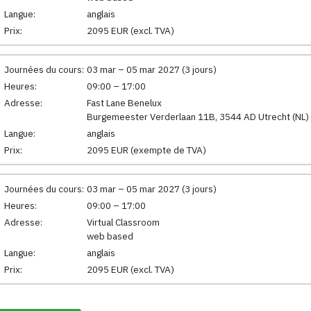
Langue:
anglais
Prix:
2095 EUR (excl. TVA)
Journées du cours:
03 mar – 05 mar 2027 (3 jours)
Heures:
09:00 – 17:00
Adresse:
Fast Lane Benelux
Burgemeester Verderlaan 11B, 3544 AD Utrecht (NL)
Langue:
anglais
Prix:
2095 EUR (exempte de TVA)
Journées du cours:
03 mar – 05 mar 2027 (3 jours)
Heures:
09:00 – 17:00
Adresse:
Virtual Classroom
web based
Langue:
anglais
Prix:
2095 EUR (excl. TVA)