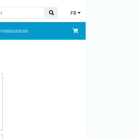
FR
onnaissances