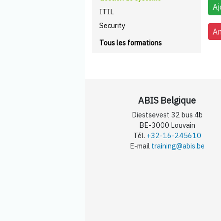
ITIL
Security
Tous les formations
ABIS Belgique
Diestsevest 32 bus 4b
BE-3000 Louvain
Tél.
+32-16-245610
E-mail
training@abis.be