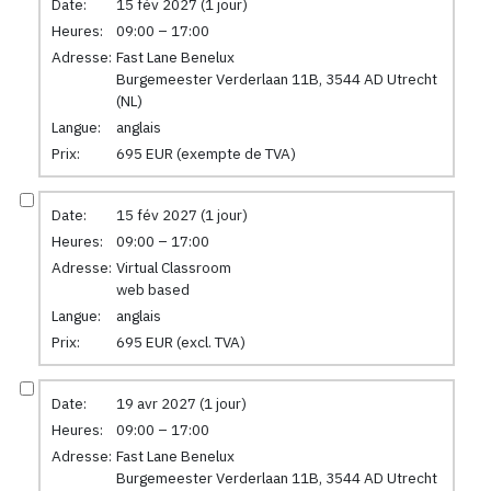
Date:
15 fév 2027 (1 jour)
Heures:
09:00 – 17:00
Adresse:
Fast Lane Benelux
Burgemeester Verderlaan 11B, 3544 AD Utrecht
(NL)
Langue:
anglais
Prix:
695 EUR (exempte de TVA)
Date:
15 fév 2027 (1 jour)
Heures:
09:00 – 17:00
Adresse:
Virtual Classroom
web based
Langue:
anglais
Prix:
695 EUR (excl. TVA)
Date:
19 avr 2027 (1 jour)
Heures:
09:00 – 17:00
Adresse:
Fast Lane Benelux
Burgemeester Verderlaan 11B, 3544 AD Utrecht