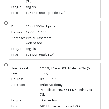
(NL)
Langue:
anglais
Prix:
695 EUR (exempte de TVA)
Date:
30 oct 2026 (1 jour)
Heures:
09:00 – 17:00
Adresse:
Virtual Classroom
web based
Langue:
anglais
Prix:
695 EUR (excl. TVA)
Journées du
12, 19, 26 nov; 03, 10 déc 2026 (5
cours:
jours)
Heures:
09:00 – 17:00
Adresse:
@The Academy
Paradijslaan 40, 5611 KP Eindhoven
(NL)
Langue:
néerlandais
Prix:
695 EUR (exempte de TVA)