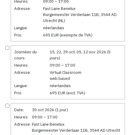
Heures:
09:00 – 17:00
Adresse:
Fast Lane Benelux
Burgemeester Verderlaan 11B, 3544 AD
Utrecht (NL)
Langue:
néerlandais
Prix:
695 EUR (exempte de TVA)
Journées du
15, 22, 29 oct; 05, 12 nov 2026 (5
cours:
jours)
Heures:
09:00 – 17:00
Adresse:
Virtual Classroom
web based
Langue:
néerlandais
Prix:
695 EUR (excl. TVA)
Date:
30 oct 2026 (1 jour)
Heures:
09:00 – 17:00
Adresse:
Fast Lane Benelux
Burgemeester Verderlaan 11B, 3544 AD Utrecht