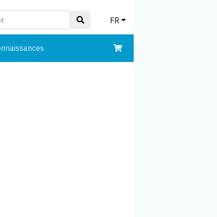
FR
onnaissances