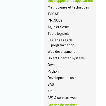
Développement d'applications
Méthodiques et techniques
TOGAF
PRINCE2
Agile et Scrum
Tests logiciels
Les langages de
programmation
Web development
Object Oriented systems
Java
Python
Development tools
SAS
XML
API & services web
Gestion de système