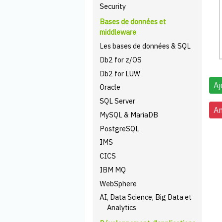
Security
Bases de données et
middleware
Les bases de données & SQL
Db2 for z/OS
Db2 for LUW
Oracle
SQL Server
MySQL & MariaDB
PostgreSQL
IMS
CICS
IBM MQ
WebSphere
AI, Data Science, Big Data et
Analytics