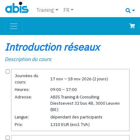
Training
FR
Introduction réseaux
Description du cours
Journées du
17 nov – 18 nov 2026 (2 jours)
cours:
Heures:
09:00 – 17:00
Adresse:
ABIS Training & Consulting
Diestsevest 32 bus 4B, 3000 Leuven
(BE)
Langue:
dépendant des participants
Prix:
1310 EUR (excl. TVA)