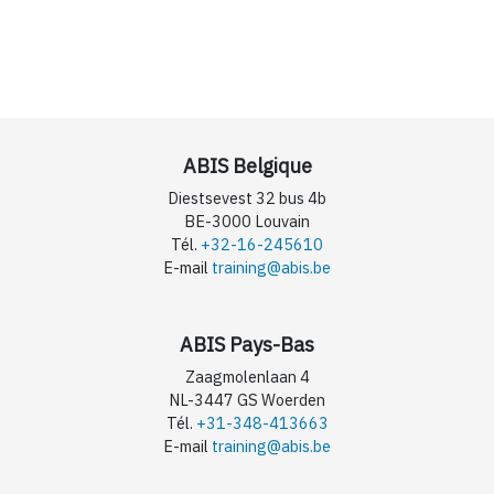
ABIS Belgique
Diestsevest 32 bus 4b
BE-3000 Louvain
Tél.
+32-16-245610
E-mail
training@abis.be
ABIS Pays-Bas
Zaagmolenlaan 4
NL-3447 GS Woerden
Tél.
+31-348-413663
E-mail
training@abis.be