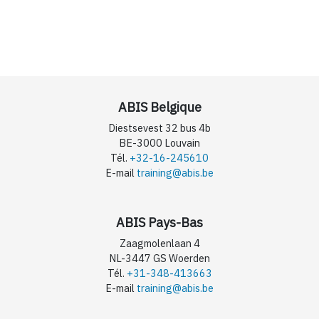
ABIS Belgique
Diestsevest 32 bus 4b
BE-3000 Louvain
Tél.
+32-16-245610
E-mail
training@abis.be
ABIS Pays-Bas
Zaagmolenlaan 4
NL-3447 GS Woerden
Tél.
+31-348-413663
E-mail
training@abis.be