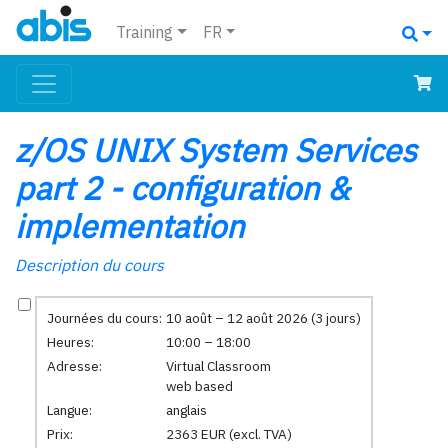
Training
FR
z/OS UNIX System Services
part 2 - configuration &
implementation
Description du cours
Journées du cours:
10 août – 12 août 2026 (3 jours)
Heures:
10:00 – 18:00
Adresse:
Virtual Classroom
web based
Langue:
anglais
Prix:
2363 EUR (excl. TVA)