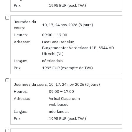
Prix:
1995 EUR (excl. TVA)
Journées du
10, 17, 24 nov 2026 (3 jours)
cours:
Heures:
09:00 – 17:00
Adresse:
Fast Lane Benelux
Burgemeester Verderlaan 11B, 3544 AD
Utrecht (NL)
Langue:
néerlandais
Prix:
1995 EUR (exempte de TVA)
Journées du cours:
10, 17, 24 nov 2026 (3 jours)
Heures:
09:00 – 17:00
Adresse:
Virtual Classroom
web based
Langue:
néerlandais
Prix:
1995 EUR (excl. TVA)