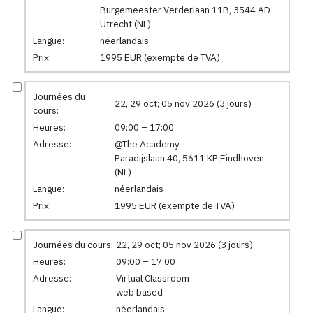
Burgemeester Verderlaan 11B, 3544 AD
Utrecht (NL)
Langue:
néerlandais
Prix:
1995 EUR (exempte de TVA)
Journées du
22, 29 oct; 05 nov 2026 (3 jours)
cours:
Heures:
09:00 – 17:00
Adresse:
@The Academy
Paradijslaan 40, 5611 KP Eindhoven
(NL)
Langue:
néerlandais
Prix:
1995 EUR (exempte de TVA)
Journées du cours:
22, 29 oct; 05 nov 2026 (3 jours)
Heures:
09:00 – 17:00
Adresse:
Virtual Classroom
web based
Langue:
néerlandais