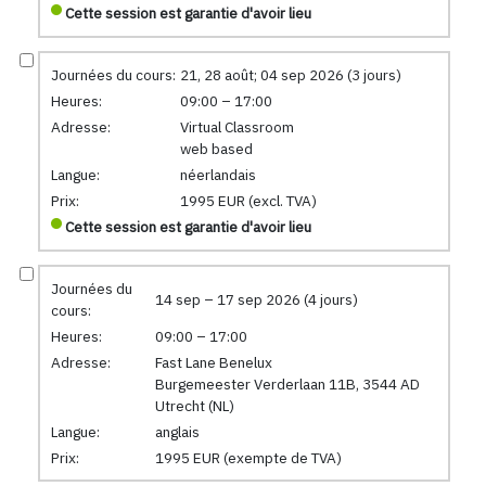
Cette session est garantie d'avoir lieu
Journées du cours:
21, 28 août; 04 sep 2026 (3 jours)
Heures:
09:00 – 17:00
Adresse:
Virtual Classroom
web based
Langue:
néerlandais
Prix:
1995 EUR (excl. TVA)
Cette session est garantie d'avoir lieu
Journées du
14 sep – 17 sep 2026 (4 jours)
cours:
Heures:
09:00 – 17:00
Adresse:
Fast Lane Benelux
Burgemeester Verderlaan 11B, 3544 AD
Utrecht (NL)
Langue:
anglais
Prix:
1995 EUR (exempte de TVA)