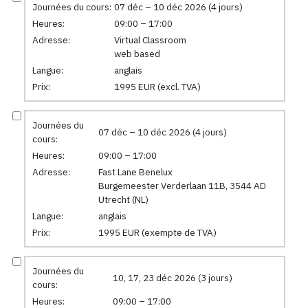
Journées du cours:
07 déc – 10 déc 2026 (4 jours)
Heures:
09:00 – 17:00
Adresse:
Virtual Classroom
web based
Langue:
anglais
Prix:
1995 EUR (excl. TVA)
Journées du
07 déc – 10 déc 2026 (4 jours)
cours:
Heures:
09:00 – 17:00
Adresse:
Fast Lane Benelux
Burgemeester Verderlaan 11B, 3544 AD
Utrecht (NL)
Langue:
anglais
Prix:
1995 EUR (exempte de TVA)
Journées du
10, 17, 23 déc 2026 (3 jours)
cours:
Heures:
09:00 – 17:00