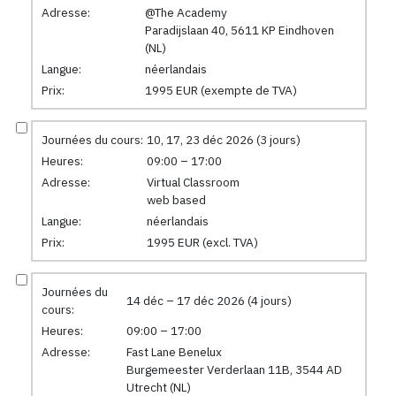
Adresse:
@The Academy
Paradijslaan 40, 5611 KP Eindhoven
(NL)
Langue:
néerlandais
Prix:
1995 EUR (exempte de TVA)
Journées du cours:
10, 17, 23 déc 2026 (3 jours)
Heures:
09:00 – 17:00
Adresse:
Virtual Classroom
web based
Langue:
néerlandais
Prix:
1995 EUR (excl. TVA)
Journées du
14 déc – 17 déc 2026 (4 jours)
cours:
Heures:
09:00 – 17:00
Adresse:
Fast Lane Benelux
Burgemeester Verderlaan 11B, 3544 AD
Utrecht (NL)