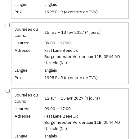
Langue:
anglais
Prix:
1995 EUR (exempte de TVA)
Journées du
15 fév – 18 fév 2027 (4 jours)
cours:
Heures:
09:00 – 17:00
Adresse:
Fast Lane Benelux
Burgemeester Verderlaan 11B, 3544 AD
Utrecht (NL)
Langue:
anglais
Prix:
1995 EUR (exempte de TVA)
Journées du
12 avr – 15 avr 2027 (4 jours)
cours:
Heures:
09:00 – 17:00
Adresse:
Fast Lane Benelux
Burgemeester Verderlaan 11B, 3544 AD
Utrecht (NL)
Langue:
anglais