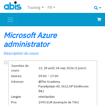
Training
FR
Microsoft Azure
administrator
Description du cours
Journées du
21, 28 août; 04 sep 2026 (3 jours)
cours:
Heures:
09:00 – 17:00
Adresse:
@The Academy
Paradijslaan 40, 5611 KP Eindhoven
(NL)
Langue:
néerlandais
Prix:
1995 EUR (exempte de TVA)