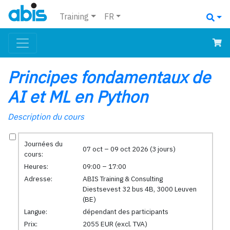
Training
FR
Principes fondamentaux de
AI et ML en Python
Description du cours
Journées du
07 oct – 09 oct 2026 (3 jours)
cours:
Heures:
09:00 – 17:00
Adresse:
ABIS Training & Consulting
Diestsevest 32 bus 4B, 3000 Leuven
(BE)
Langue:
dépendant des participants
Prix:
2055 EUR (excl. TVA)