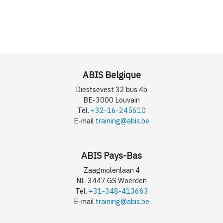
ABIS Belgique
Diestsevest 32 bus 4b
BE-3000 Louvain
Tél.
+32-16-245610
E-mail
training@abis.be
ABIS Pays-Bas
Zaagmolenlaan 4
NL-3447 GS Woerden
Tél.
+31-348-413663
E-mail
training@abis.be