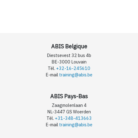
ABIS Belgique
Diestsevest 32 bus 4b
BE-3000 Louvain
Tél.
+32-16-245610
E-mail
training@abis.be
ABIS Pays-Bas
Zaagmolenlaan 4
NL-3447 GS Woerden
Tél.
+31-348-413663
E-mail
training@abis.be