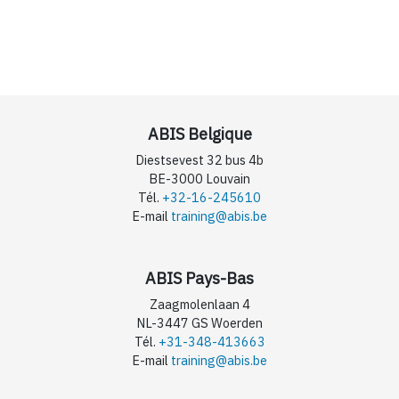
ABIS Belgique
Diestsevest 32 bus 4b
BE-3000 Louvain
Tél.
+32-16-245610
E-mail
training@abis.be
ABIS Pays-Bas
Zaagmolenlaan 4
NL-3447 GS Woerden
Tél.
+31-348-413663
E-mail
training@abis.be