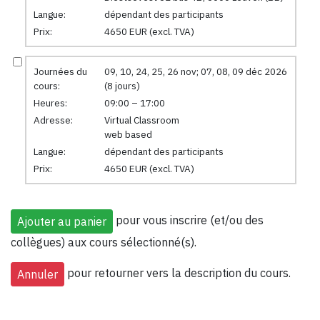
Langue:
dépendant des participants
Prix:
4650 EUR (excl. TVA)
Journées du
09, 10, 24, 25, 26 nov; 07, 08, 09 déc 2026
cours:
(8 jours)
Heures:
09:00 – 17:00
Adresse:
Virtual Classroom
web based
Langue:
dépendant des participants
Prix:
4650 EUR (excl. TVA)
pour vous inscrire (et/ou des
collègues) aux cours sélectionné(s).
pour retourner vers la description du cours.