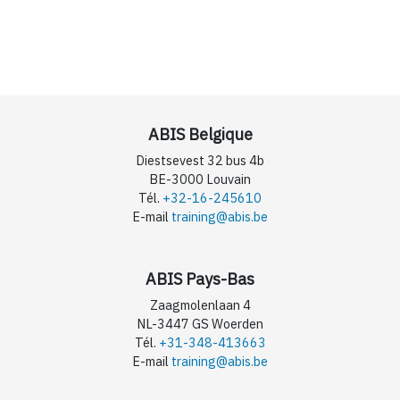
ABIS Belgique
Diestsevest 32 bus 4b
BE-3000 Louvain
Tél.
+32-16-245610
E-mail
training@abis.be
ABIS Pays-Bas
Zaagmolenlaan 4
NL-3447 GS Woerden
Tél.
+31-348-413663
E-mail
training@abis.be