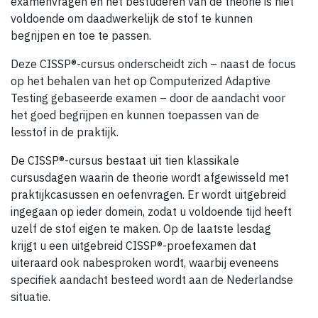
examenvragen en het bestuderen van de theorie is niet
voldoende om daadwerkelijk de stof te kunnen
begrijpen en toe te passen.
Deze CISSP®-cursus onderscheidt zich – naast de focus
op het behalen van het op Computerized Adaptive
Testing gebaseerde examen – door de aandacht voor
het goed begrijpen en kunnen toepassen van de
lesstof in de praktijk.
De CISSP®-cursus bestaat uit tien klassikale
cursusdagen waarin de theorie wordt afgewisseld met
praktijkcasussen en oefenvragen. Er wordt uitgebreid
ingegaan op ieder domein, zodat u voldoende tijd heeft
uzelf de stof eigen te maken. Op de laatste lesdag
krijgt u een uitgebreid CISSP®-proefexamen dat
uiteraard ook nabesproken wordt, waarbij eveneens
specifiek aandacht besteed wordt aan de Nederlandse
situatie.