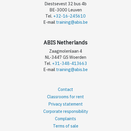
Diestsevest 32 bus 4b
BE-3000 Leuven
Tel.
+32-16-245610
E-mail
training@abis.be
ABIS Netherlands
Zaagmolenlaan 4
NL-3447 GS Woerden
Tel.
+31-348-413663
E-mail
training@abis.be
Contact
Classrooms for rent
Privacy statement
Corporate responsibility
Complaints
Terms of sale