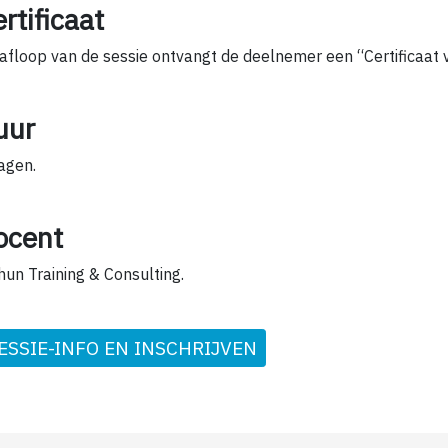
rtificaat
afloop van de sessie ontvangt de deelnemer een “Certificaat
uur
agen.
ocent
hun Training & Consulting.
ESSIE-INFO EN INSCHRIJVEN