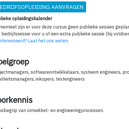
EDRIJFSOPLEIDING AANVRAGEN
lieke opleidingskalender
enteel zijn er voor deze cursus geen publieke sessies gepla
 bedrijfssessie voor u of een extra publieke sessie (bij voldoe
nteresseerd? Laat het ons weten
.
oelgroep
jectmanagers, softwareontwikkelaars, systeem engineers, pro
liteitsmanagers, inkopers, testengineers
oorkennis
isbegrip van ontwikkel- en engineeringprocessen.