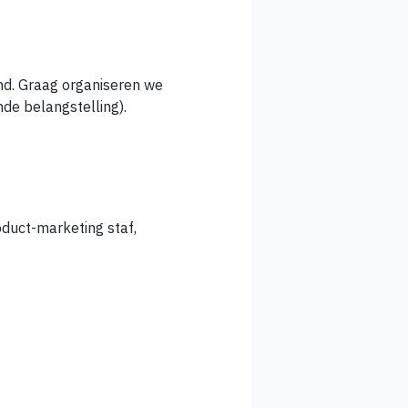
nd. Graag organiseren we
nde belangstelling).
duct-marketing staf,