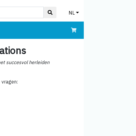
NL
ations
het succesvol herleiden
 vragen: