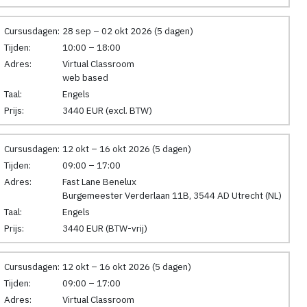
Cursusdagen:
28 sep – 02 okt 2026 (5 dagen)
Tijden:
10:00 – 18:00
Adres:
Virtual Classroom
web based
Taal:
Engels
Prijs:
3440 EUR (excl. BTW)
Cursusdagen:
12 okt – 16 okt 2026 (5 dagen)
Tijden:
09:00 – 17:00
Adres:
Fast Lane Benelux
Burgemeester Verderlaan 11B, 3544 AD Utrecht (NL)
Taal:
Engels
Prijs:
3440 EUR (BTW-vrij)
Cursusdagen:
12 okt – 16 okt 2026 (5 dagen)
Tijden:
09:00 – 17:00
Adres:
Virtual Classroom