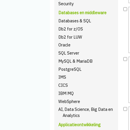
Security
Databases en middleware
Databases & SQL
Db2 for z/OS
Db2 for LUW
Oracle
SQL Server
MySQL & MariaDB
PostgreSQL
IMS
CICS
IBM MQ
WebSphere
AI, Data Science, Big Data en
Analytics
Applicatieontwikkeling