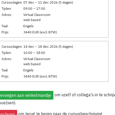
Cursusdagen:
07 dec – 11 dec 2026 (5 dagen)
Tijden:
09:00 – 17:00
Adres:
Virtual Classroom
web based
Taal:
Engels
Prijs:
3440 EUR (excl. BTW)
Cursusdagen:
14 dec – 18 dec 2026 (5 dagen)
Tijden:
10:00 – 18:00
Adres:
Virtual Classroom
web based
Taal:
Engels
Prijs:
3440 EUR (excl. BTW)
om uzelf of collega's in te schri
sus(sen).
om terug te keren naar de cursusbeschrijving.