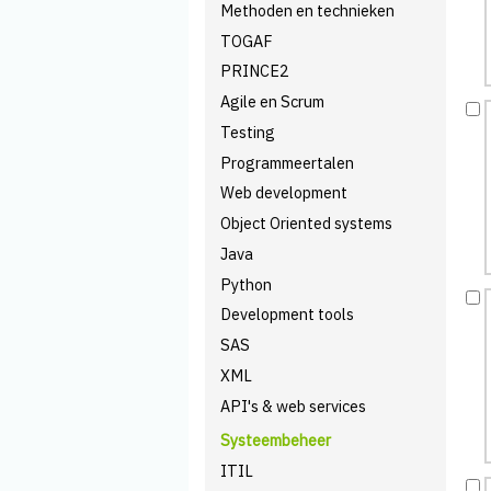
Methoden en technieken
TOGAF
PRINCE2
Agile en Scrum
Testing
Programmeertalen
Web development
Object Oriented systems
Java
Python
Development tools
SAS
XML
API's & web services
Systeembeheer
ITIL