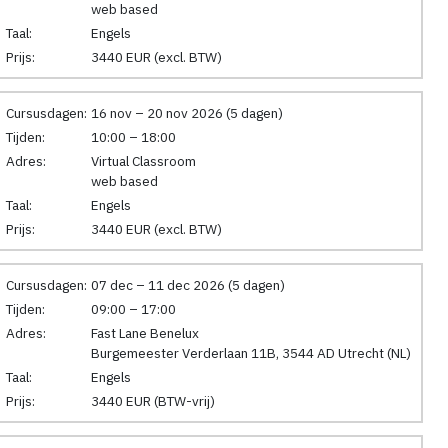
web based
Taal:
Engels
Prijs:
3440 EUR (excl. BTW)
Cursusdagen:
16 nov – 20 nov 2026 (5 dagen)
Tijden:
10:00 – 18:00
Adres:
Virtual Classroom
web based
Taal:
Engels
Prijs:
3440 EUR (excl. BTW)
Cursusdagen:
07 dec – 11 dec 2026 (5 dagen)
Tijden:
09:00 – 17:00
Adres:
Fast Lane Benelux
Burgemeester Verderlaan 11B, 3544 AD Utrecht (NL)
Taal:
Engels
Prijs:
3440 EUR (BTW-vrij)