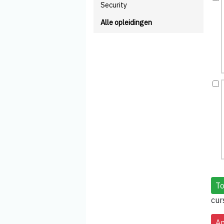
Security
Alle opleidingen
cur