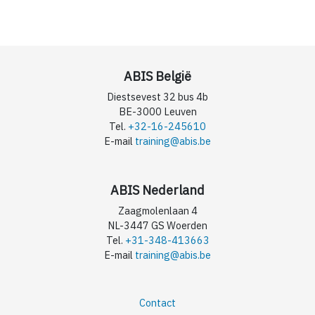
ABIS België
Diestsevest 32 bus 4b
BE-3000 Leuven
Tel.
+32-16-245610
E-mail
training@abis.be
ABIS Nederland
Zaagmolenlaan 4
NL-3447 GS Woerden
Tel.
+31-348-413663
E-mail
training@abis.be
Contact