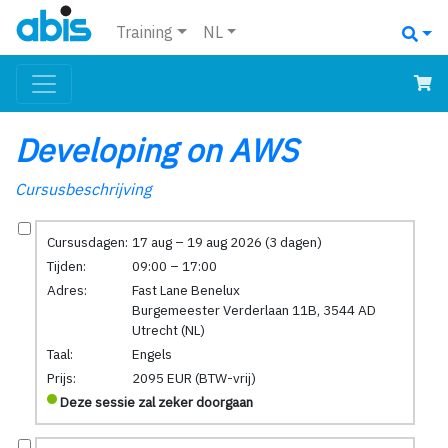
Training
NL
Developing on AWS
Cursusbeschrijving
Cursusdagen:
17 aug – 19 aug 2026 (3 dagen)
Tijden:
09:00 – 17:00
Adres:
Fast Lane Benelux
Burgemeester Verderlaan 11B, 3544 AD
Utrecht (NL)
Taal:
Engels
Prijs:
2095 EUR (BTW-vrij)
Deze sessie zal zeker doorgaan