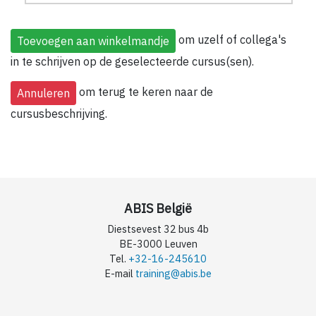
om uzelf of collega's
in te schrijven op de geselecteerde cursus(sen).
om terug te keren naar de
cursusbeschrijving.
ABIS België
Diestsevest 32 bus 4b
BE-3000 Leuven
Tel.
+32-16-245610
E-mail
training@abis.be