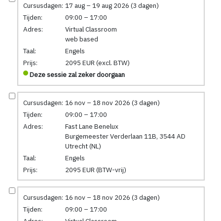
Cursusdagen:
17 aug – 19 aug 2026 (3 dagen)
Tijden:
09:00 – 17:00
Adres:
Virtual Classroom
web based
Taal:
Engels
Prijs:
2095 EUR (excl. BTW)
Deze sessie zal zeker doorgaan
Cursusdagen:
16 nov – 18 nov 2026 (3 dagen)
Tijden:
09:00 – 17:00
Adres:
Fast Lane Benelux
Burgemeester Verderlaan 11B, 3544 AD
Utrecht (NL)
Taal:
Engels
Prijs:
2095 EUR (BTW-vrij)
Cursusdagen:
16 nov – 18 nov 2026 (3 dagen)
Tijden:
09:00 – 17:00
Adres:
Virtual Classroom