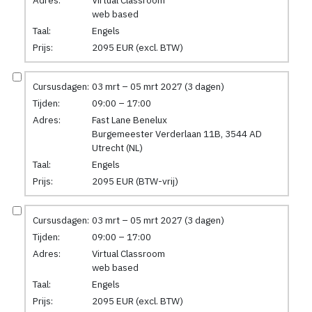
web based
Taal:
Engels
Prijs:
2095 EUR (excl. BTW)
Cursusdagen:
03 mrt – 05 mrt 2027 (3 dagen)
Tijden:
09:00 – 17:00
Adres:
Fast Lane Benelux
Burgemeester Verderlaan 11B, 3544 AD
Utrecht (NL)
Taal:
Engels
Prijs:
2095 EUR (BTW-vrij)
Cursusdagen:
03 mrt – 05 mrt 2027 (3 dagen)
Tijden:
09:00 – 17:00
Adres:
Virtual Classroom
web based
Taal:
Engels
Prijs:
2095 EUR (excl. BTW)