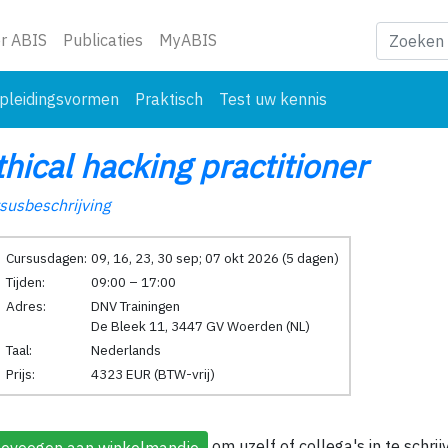
ge)
r ABIS
Publicaties
MyABIS
pleidingsvormen
Praktisch
Test uw kennis
thical hacking practitioner
susbeschrijving
Cursusdagen:
09, 16, 23, 30 sep; 07 okt 2026 (5 dagen)
Tijden:
09:00 – 17:00
Adres:
DNV Trainingen
De Bleek 11, 3447 GV Woerden (NL)
Taal:
Nederlands
Prijs:
4323 EUR (BTW-vrij)
om uzelf of collega's in te schri