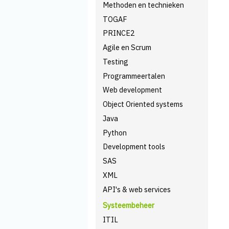
Methoden en technieken
TOGAF
PRINCE2
Agile en Scrum
Testing
Programmeertalen
Web development
Object Oriented systems
Java
Python
Development tools
SAS
XML
API's & web services
Systeembeheer
ITIL