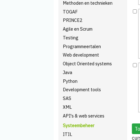
Methoden en technieken
TOGAF
PRINCE2
Agile en Scrum
Testing
Programmeertalen
Web development
Object Oriented systems
Java
Python
Development tools
SAS
XML
API's & web services
Systeembeheer
ITIL
cur