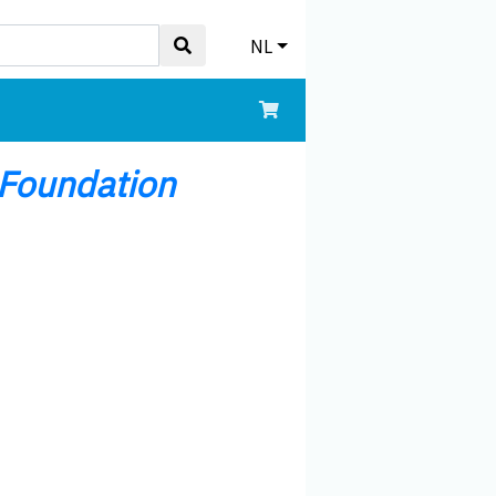
NL
 Foundation