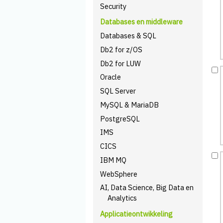
Security
Databases en middleware
Databases & SQL
Db2 for z/OS
Db2 for LUW
Oracle
SQL Server
MySQL & MariaDB
PostgreSQL
IMS
CICS
IBM MQ
WebSphere
AI, Data Science, Big Data en
Analytics
Applicatieontwikkeling