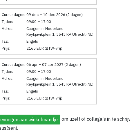
Cursusdagen:
09 dec – 10 dec 2026 (2 dagen)
Tijden:
09:00 – 17:00
Adres:
Capgemini Nederland
Reykjavikplein 1, 3543 KA Utrecht (NL)
Taal:
Engels
Prijs:
2165 EUR (BTW-vrij)
Cursusdagen:
06 apr – 07 apr 2027 (2 dagen)
Tijden:
09:00 – 17:00
Adres:
Capgemini Nederland
Reykjavikplein 1, 3543 KA Utrecht (NL)
Taal:
Engels
Prijs:
2165 EUR (BTW-vrij)
om uzelf of collega's in te schri
sus(sen).