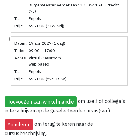
Burgemeester Verderlaan 11B, 3544 AD Utrecht
(NL)
Taal:
Engels
Prijs:
695 EUR (BTW-vrij)
Datum:
19 apr 2027 (1 dag)
Tijden:
09:00 – 17:00
Adres:
Virtual Classroom
web based
Taal:
Engels
Prijs:
695 EUR (excl. BTW)
om uzelf of collega's
in te schrijven op de geselecteerde cursus(sen).
om terug te keren naar de
cursusbeschrijving.