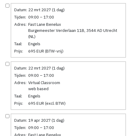
Datum:
22 mrt 2027 (1 dag)
Tijden:
09:00 – 17:00
Adres:
Fast Lane Benelux
Burgemeester Verderlaan 11B, 3544 AD Utrecht
(NL)
Taal:
Engels
Prijs:
695 EUR (BTW-vrij)
Datum:
22 mrt 2027 (1 dag)
Tijden:
09:00 – 17:00
Adres:
Virtual Classroom
web based
Taal:
Engels
Prijs:
695 EUR (excl. BTW)
Datum:
19 apr 2027 (1 dag)
Tijden:
09:00 – 17:00
Adres:
Fast Lane Benelux