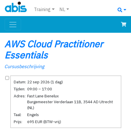
Training
NL
AWS Cloud Practitioner
Essentials
Cursusbeschrijving
Datum:
22 sep 2026 (1 dag)
Tijden:
09:00 – 17:00
Adres:
Fast Lane Benelux
Burgemeester Verderlaan 11B, 3544 AD Utrecht
(NL)
Taal:
Engels
Prijs:
695 EUR (BTW-vrij)