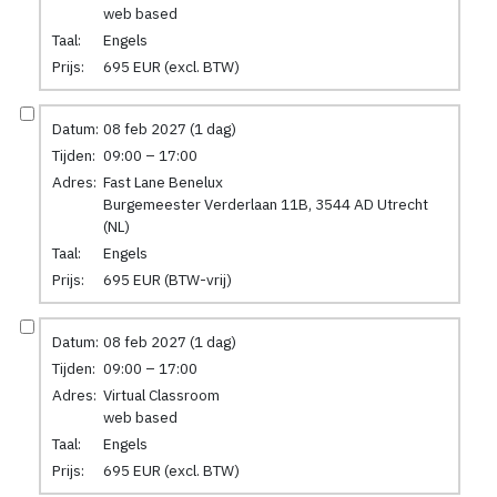
web based
Taal:
Engels
Prijs:
695 EUR (excl. BTW)
Datum:
08 feb 2027 (1 dag)
Tijden:
09:00 – 17:00
Adres:
Fast Lane Benelux
Burgemeester Verderlaan 11B, 3544 AD Utrecht
(NL)
Taal:
Engels
Prijs:
695 EUR (BTW-vrij)
Datum:
08 feb 2027 (1 dag)
Tijden:
09:00 – 17:00
Adres:
Virtual Classroom
web based
Taal:
Engels
Prijs:
695 EUR (excl. BTW)