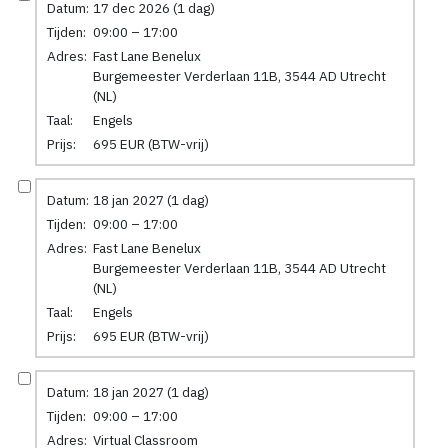
Datum:
17 dec 2026 (1 dag)
Tijden:
09:00 – 17:00
Adres:
Fast Lane Benelux
Burgemeester Verderlaan 11B, 3544 AD Utrecht
(NL)
Taal:
Engels
Prijs:
695 EUR (BTW-vrij)
Datum:
18 jan 2027 (1 dag)
Tijden:
09:00 – 17:00
Adres:
Fast Lane Benelux
Burgemeester Verderlaan 11B, 3544 AD Utrecht
(NL)
Taal:
Engels
Prijs:
695 EUR (BTW-vrij)
Datum:
18 jan 2027 (1 dag)
Tijden:
09:00 – 17:00
Adres:
Virtual Classroom