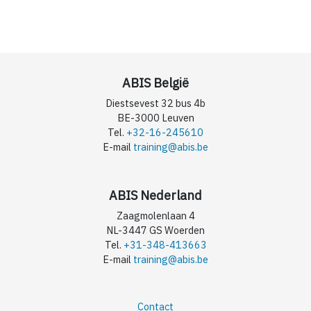
ABIS België
Diestsevest 32 bus 4b
BE-3000 Leuven
Tel.
+32-16-245610
E-mail
training@abis.be
ABIS Nederland
Zaagmolenlaan 4
NL-3447 GS Woerden
Tel.
+31-348-413663
E-mail
training@abis.be
Contact