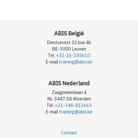
ABIS België
Diestsevest 32 bus 4b
BE-3000 Leuven
Tel.
+32-16-245610
E-mail
training@abis.be
ABIS Nederland
Zaagmolenlaan 4
NL-3447 GS Woerden
Tel.
+31-348-413663
E-mail
training@abis.be
Contact