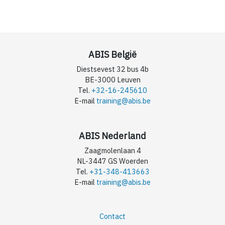
ABIS België
Diestsevest 32 bus 4b
BE-3000 Leuven
Tel.
+32-16-245610
E-mail
training@abis.be
ABIS Nederland
Zaagmolenlaan 4
NL-3447 GS Woerden
Tel.
+31-348-413663
E-mail
training@abis.be
Contact