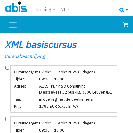
Training
NL
XML basiscursus
Cursusbeschrijving
Cursusdagen:
07 okt – 09 okt 2026 (3 dagen)
Tijden:
09:00 – 17:00
Adres:
ABIS Training & Consulting
Diestsevest 32 bus 4B, 3000 Leuven (BE)
Taal:
in overleg met de deelnemers
Prijs:
1785 EUR (excl. BTW)
Cursusdagen:
07 okt – 09 okt 2026 (3 dagen)
Tijden:
09:00 – 17:00