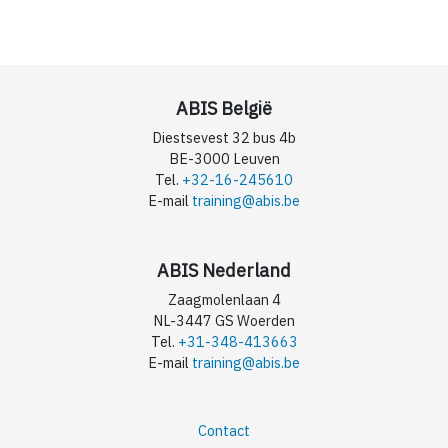
ABIS België
Diestsevest 32 bus 4b
BE-3000 Leuven
Tel.
+32-16-245610
E-mail
training@abis.be
ABIS Nederland
Zaagmolenlaan 4
NL-3447 GS Woerden
Tel.
+31-348-413663
E-mail
training@abis.be
Contact