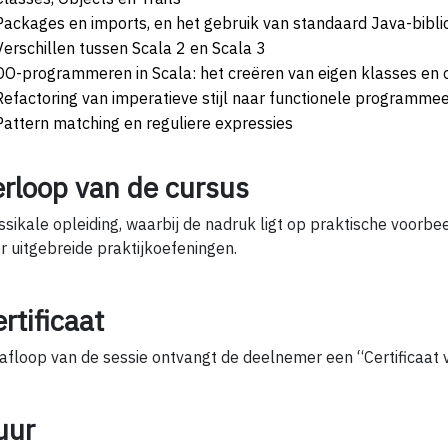
Packages en imports, en het gebruik van standaard Java-bibl
Verschillen tussen Scala 2 en Scala 3
OO-programmeren in Scala: het creëren van eigen klasses en 
Refactoring van imperatieve stijl naar functionele programmeer
Pattern matching en reguliere expressies
erloop van de cursus
ssikale opleiding, waarbij de nadruk ligt op praktische voorb
r uitgebreide praktijkoefeningen.
rtificaat
afloop van de sessie ontvangt de deelnemer een “Certificaat
uur