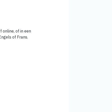
f online, of in een
ngels of Frans.