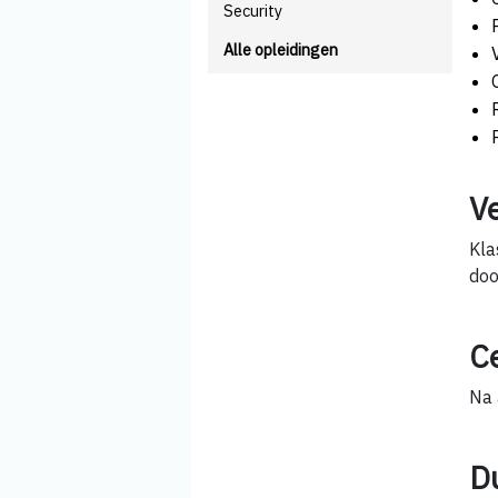
Security
Alle opleidingen
V
Kla
doo
Ce
Na 
D