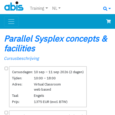
Training
NL
Parallel Sysplex concepts &
facilities
Cursusbeschrijving
Cursusdagen:
10 sep – 11 sep 2026 (2 dagen)
Tijden:
10:00 – 18:00
Adres:
Virtual Classroom
web based
Taal:
Engels
Prijs:
1375 EUR (excl. BTW)