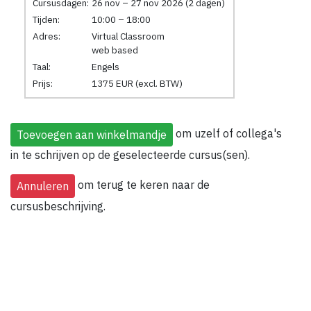
Cursusdagen:
26 nov – 27 nov 2026 (2 dagen)
Tijden:
10:00 – 18:00
Adres:
Virtual Classroom
web based
Taal:
Engels
Prijs:
1375 EUR (excl. BTW)
om uzelf of collega's
in te schrijven op de geselecteerde cursus(sen).
om terug te keren naar de
cursusbeschrijving.