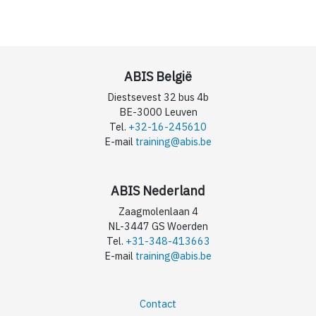
ABIS België
Diestsevest 32 bus 4b
BE-3000 Leuven
Tel.
+32-16-245610
E-mail
training@abis.be
ABIS Nederland
Zaagmolenlaan 4
NL-3447 GS Woerden
Tel.
+31-348-413663
E-mail
training@abis.be
Contact