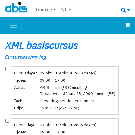
Training
NL
XML basiscursus
Cursusbeschrijving
Cursusdagen:
07 okt – 09 okt 2026 (3 dagen)
Tijden:
09:00 – 17:00
Adres:
ABIS Training & Consulting
Diestsevest 32 bus 4B, 3000 Leuven (BE)
Taal:
in overleg met de deelnemers
Prijs:
1785 EUR (excl. BTW)
Cursusdagen:
07 okt – 09 okt 2026 (3 dagen)
Tijden:
09:00 – 17:00