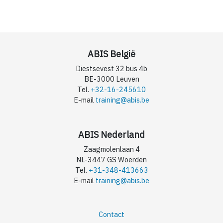
ABIS België
Diestsevest 32 bus 4b
BE-3000 Leuven
Tel.
+32-16-245610
E-mail
training@abis.be
ABIS Nederland
Zaagmolenlaan 4
NL-3447 GS Woerden
Tel.
+31-348-413663
E-mail
training@abis.be
Contact