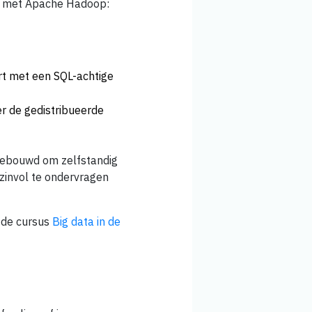
ag met Apache Hadoop:
rt met een SQL-achtige
er de gedistribueerde
gebouwd om zelfstandig
 zinvol te ondervragen
 de cursus
Big data in de