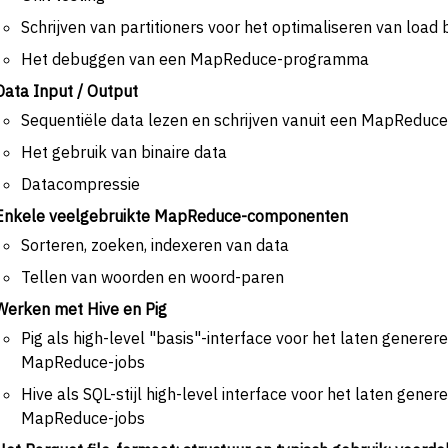
Schrijven van partitioners voor het optimaliseren van load 
Het debuggen van een MapReduce-programma
Data Input / Output
Sequentiële data lezen en schrijven vanuit een MapRedu
Het gebruik van binaire data
Datacompressie
Enkele veelgebruikte MapReduce-componenten
Sorteren, zoeken, indexeren van data
Tellen van woorden en woord-paren
Werken met Hive en Pig
Pig als high-level "basis"-interface voor het laten generer
MapReduce-jobs
Hive als SQL-stijl high-level interface voor het laten gene
MapReduce-jobs