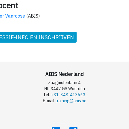
ocent
er Vanroose
(ABIS).
ESSIE-INFO EN INSCHRIJVEN
ABIS Nederland
Zaagmolenlaan 4
NL-3447 GS Woerden
Tel.
+31-348-413663
E-mail
training@abis.be