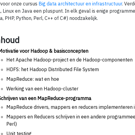
rvoor onze cursus
Big data architectuur en infrastructuur
. Verd
, Linux en Java een pluspunt. In elk geval is enige programme
a, PHP, Python, Perl, C++ of C#) noodzakelijk.
nhoud
Motivatie voor Hadoop & basisconcepten
Het Apache Hadoop-project en de Hadoop-componenten
HDFS: het Hadoop Distributed File System
MapReduce: wat en hoe
Werking van een Hadoop-cluster
Schrijven van een MapReduce-programma
MapReduce drivers, mappers en reducers implementeren i
Mappers en Reducers schrijven in een andere programmeer- 
Perl)
Unit testing